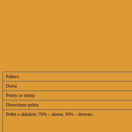
Paliwo
Dorsz
Pelety ze słomy
Drewniane palety
Pellet o składzie: 70% – słoma; 30% – drewno.