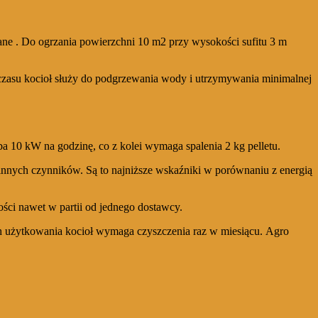
ane . Do ogrzania powierzchni 10 m2 przy wysokości sufitu 3 m
 czasu kocioł służy do podgrzewania wody i utrzymywania minimalnej
a 10 kW na godzinę, co z kolei wymaga spalenia 2 kg pelletu.
 innych czynników. Są to najniższe wskaźniki w porównaniu z energią
ości nawet w partii od jednego dostawcy.
 ich użytkowania kocioł wymaga czyszczenia raz w miesiącu. Agro