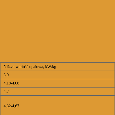
Niższa wartość opałowa, kW/kg
3.9
4,18-4,68
4.7
4,32-4,67