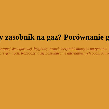
 czy zasobnik na gaz? Porównanie
izowanej sieci gazowej. Wygodny, prawie bezproblemowy w utrzymaniu. 
rzyjemnych. Rozpoczyna się poszukiwanie alternatywnych opcji. A wie