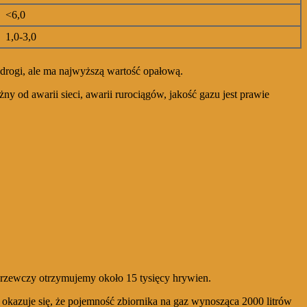
<6,0
1,0-3,0
t drogi, ale ma najwyższą wartość opałową.
ny od awarii sieci, awarii rurociągów, jakość gazu jest prawie
 grzewczy otrzymujemy około 15 tysięcy hrywien.
 okazuje się, że pojemność zbiornika na gaz wynosząca 2000 litrów