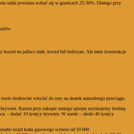
ota salda powinna wahać się w granicach 25-30%. Dlatego przy
sztów.
kocioł na paliwo stałe, kocioł lub buleryan. Ale takie konstrukcje
 może dosłownie wlecieć do rury na skutek naturalnego przeciągu.
cy hrywien. Razem przy zakupie taniego sprzętu uzyskujemy średnią
ca. – dodać 10 tysięcy hrywien. W sumie – około 40 tysięcy
Ponadto koszt kotła gazowego wynosi od 10 000