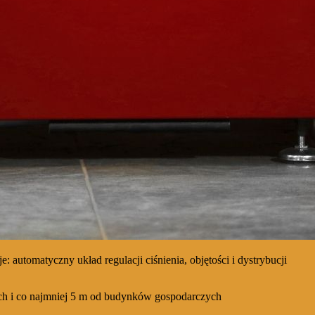
tomatyczny układ regulacji ciśnienia, objętości i dystrybucji
ych i co najmniej 5 m od budynków gospodarczych