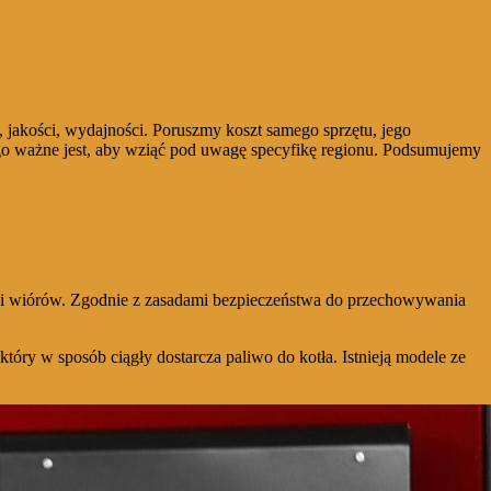
jakości, wydajności. Poruszmy koszt samego sprzętu, jego
zego ważne jest, aby wziąć pod uwagę specyfikę regionu. Podsumujemy
 i wiórów. Zgodnie z zasadami bezpieczeństwa do przechowywania
który w sposób ciągły dostarcza paliwo do kotła. Istnieją modele ze