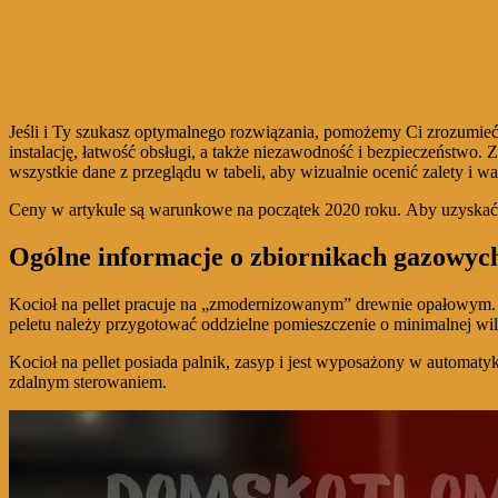
Jeśli i Ty szukasz optymalnego rozwiązania, pomożemy Ci zrozumieć
instalację, łatwość obsługi, a także niezawodność i bezpieczeństwo
wszystkie dane z przeglądu w tabeli, aby wizualnie ocenić zalety i 
Ceny w artykule są warunkowe na początek 2020 roku. Aby uzyskać
Ogólne informacje o zbiornikach gazowych 
Kocioł na pellet pracuje na „zmodernizowanym” drewnie opałowym. 
peletu należy przygotować oddzielne pomieszczenie o minimalnej wil
Kocioł na pellet posiada palnik, zasyp i jest wyposażony w automatyk
zdalnym sterowaniem.