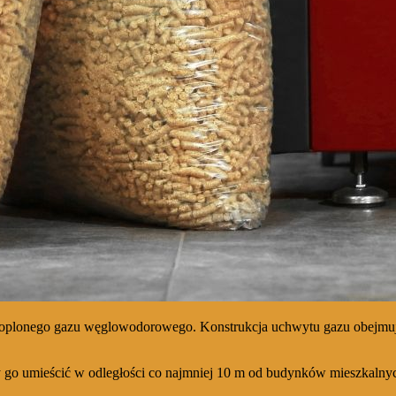
lonego gazu węglowodorowego. Konstrukcja uchwytu gazu obejmuje: au
y go umieścić w odległości co najmniej 10 m od budynków mieszkaln