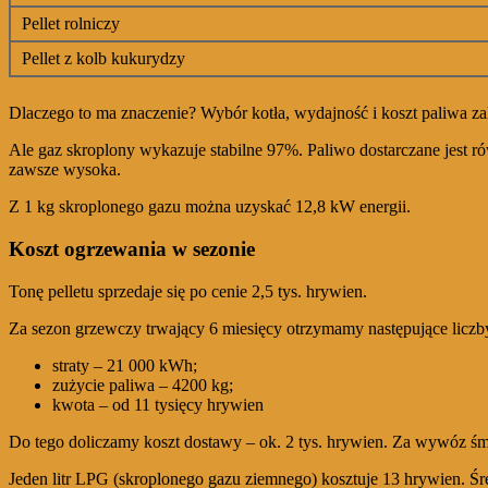
Pellet rolniczy
Pellet z kolb kukurydzy
Dlaczego to ma znaczenie? Wybór kotła, wydajność i koszt paliwa zale
Ale gaz skroplony wykazuje stabilne 97%. Paliwo dostarczane jest rów
zawsze wysoka.
Z 1 kg skroplonego gazu można uzyskać 12,8 kW energii.
Koszt ogrzewania w sezonie
Tonę pelletu sprzedaje się po cenie 2,5 tys. hrywien.
Za sezon grzewczy trwający 6 miesięcy otrzymamy następujące liczb
straty – 21 000 kWh;
zużycie paliwa – 4200 kg;
kwota – od 11 tysięcy hrywien
Do tego doliczamy koszt dostawy – ok. 2 tys. hrywien. Za wywóz śm
Jeden litr LPG (skroplonego gazu ziemnego) kosztuje 13 hrywien. Śr