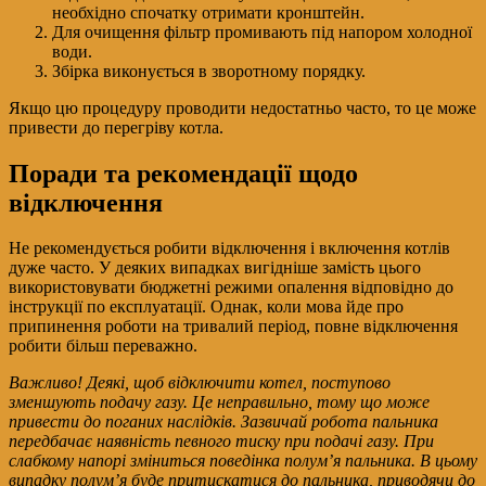
необхідно спочатку отримати кронштейн.
Для очищення фільтр промивають під напором холодної
води.
Збірка виконується в зворотному порядку.
Якщо цю процедуру проводити недостатньо часто, то це може
привести до перегріву котла.
Поради та рекомендації щодо
відключення
Не рекомендується робити відключення і включення котлів
дуже часто. У деяких випадках вигідніше замість цього
використовувати бюджетні режими опалення відповідно до
інструкції по експлуатації. Однак, коли мова йде про
припинення роботи на тривалий період, повне відключення
робити більш переважно.
Важливо! Деякі, щоб відключити котел, поступово
зменшують подачу газу. Це неправильно, тому що може
привести до поганих наслідків. Зазвичай робота пальника
передбачає наявність певного тиску при подачі газу. При
слабкому напорі зміниться поведінка полум’я пальника. В цьому
випадку полум’я буде притискатися до пальника, приводячи до