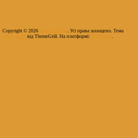
Copyright © 2026
Дом з котлом
. Усі права захищено. Тема
Просторий
від ThemeGrill. На платформі:
WordPress
.