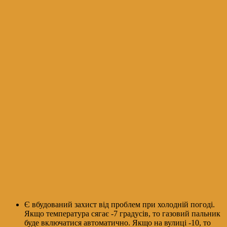
Є вбудований захист від проблем при холодній погоді.
Якщо температура сягає -7 градусів, то газовий пальник
буде включатися автоматично. Якщо на вулиці -10, то