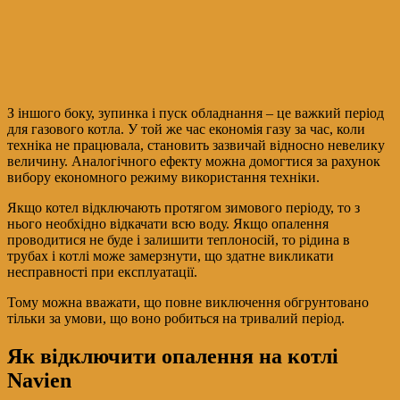
З іншого боку, зупинка і пуск обладнання – це важкий період
для газового котла. У той же час економія газу за час, коли
техніка не працювала, становить зазвичай відносно невелику
величину. Аналогічного ефекту можна домогтися за рахунок
вибору економного режиму використання техніки.
Якщо котел відключають протягом зимового періоду, то з
нього необхідно відкачати всю воду. Якщо опалення
проводитися не буде і залишити теплоносій, то рідина в
трубах і котлі може замерзнути, що здатне викликати
несправності при експлуатації.
Тому можна вважати, що повне виключення обгрунтовано
тільки за умови, що воно робиться на тривалий період.
Як відключити опалення на котлі
Navien