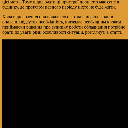
цієї мети. Тому відключати ці пристрої повністю має сенс в
будинку, де протягом певного періоду ніхто не буде жити.
Хоча відключення опалювального котла в період, коли в
опаленні відсутня необхідність, виглядає необхідним кроком,
приймаючи рішення про зупинку роботи обладнання потрібно
брати до уваги різні особливості ситуації, розглянуті в статті.