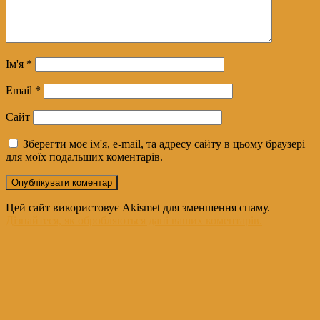
Ім'я
*
Email
*
Сайт
Зберегти моє ім'я, e-mail, та адресу сайту в цьому браузері
для моїх подальших коментарів.
Цей сайт використовує Akismet для зменшення спаму.
Дізнайтеся, як обробляються дані ваших коментарів.