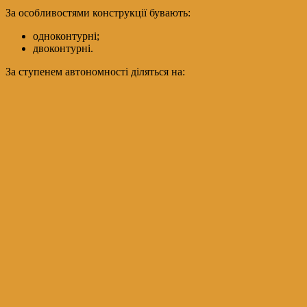
За особливостями конструкції бувають:
одноконтурні;
двоконтурні.
За ступенем автономності діляться на: