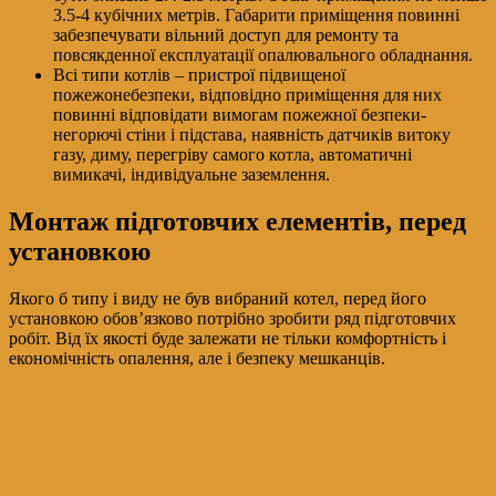
3.5-4 кубічних метрів. Габарити приміщення повинні
забезпечувати вільний доступ для ремонту та
повсякденної експлуатації опалювального обладнання.
Всі типи котлів – пристрої підвищеної
пожежонебезпеки, відповідно приміщення для них
повинні відповідати вимогам пожежної безпеки-
негорючі стіни і підстава, наявність датчиків витоку
газу, диму, перегріву самого котла, автоматичні
вимикачі, індивідуальне заземлення.
Монтаж підготовчих елементів, перед
установкою
Якого б типу і виду не був вибраний котел, перед його
установкою обов’язково потрібно зробити ряд підготовчих
робіт. Від їх якості буде залежати не тільки комфортність і
економічність опалення, але і безпеку мешканців.