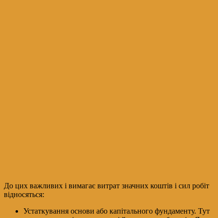
До цих важливих і вимагає витрат значних коштів і сил робіт
відносяться:
Устаткування основи або капітального фундаменту. Тут