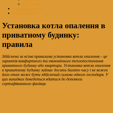
Повітряне
Енергоживлення
Проектування
Установка котла опалення в
приватному будинку:
правила
Здійснена за всіма правилами установка котла опалення – це
гарантія комфортного та економічного теплопостачання
приватного будинку або квартири. Установка котла опалення
в приватному будинку займає досить багато часу і не кожен
його етап може бути здійснений силами одного господаря. У
цих випадках доведеться вдатися до допомоги
сертифікованого фахівця.