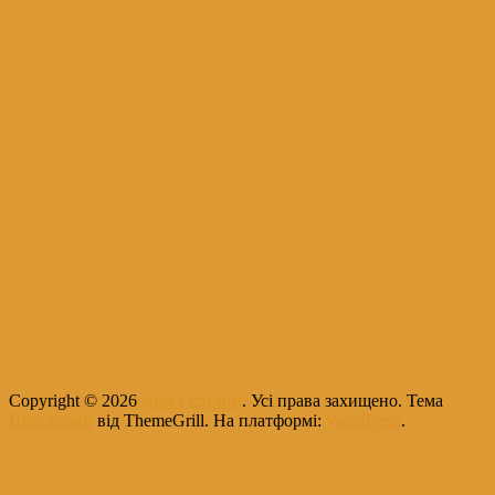
Copyright © 2026
Дом з котлом
. Усі права захищено. Тема
Просторий
від ThemeGrill. На платформі:
WordPress
.