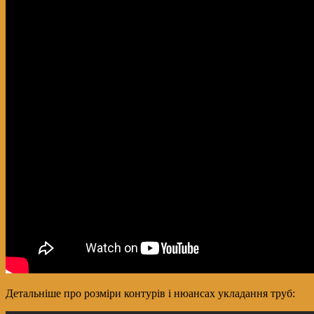
Детальніше про розміри контурів і нюансах укладання труб: