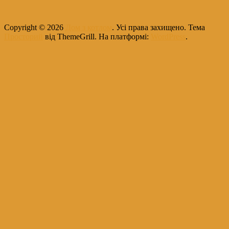
Copyright © 2026
Дом з котлом
. Усі права захищено. Тема
Просторий
від ThemeGrill. На платформі:
WordPress
.