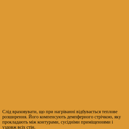
Слід враховувати, що при нагріванні відбувається теплове
розширення. Його компенсують демпферного стрічкою, яку
прокладають між контурами, сусідніми приміщеннями і
уздовж всіх стін.