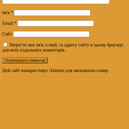
Ім'я
*
Email
*
Сайт
Зберегти моє ім'я, e-mail, та адресу сайту в цьому браузері
для моїх подальших коментарів.
Цей сайт використовує Akismet для зменшення спаму.
Дізнайтеся, як обробляються дані ваших коментарів.