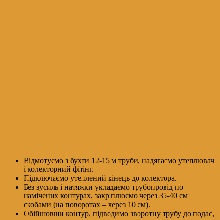
Відмотуємо з бухти 12-15 м труби, надягаємо утеплювач
і колекторний фітінг.
Підключаємо утеплений кінець до колектора.
Без зусиль і натяжки укладаємо трубопровід по
намічених контурах, закріплюємо через 35-40 см
скобами (на поворотах – через 10 см).
Обійшовши контур, підводимо зворотну трубу до подає,