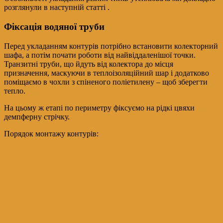
розглянули в наступній статті .
Фіксація водяної труби
Перед укладанням контурів потрібно встановити колекторний
шафа, а потім почати роботи від найвіддаленішої точки.
Транзитні труби, що йдуть від колектора до місця
призначення, маскуючи в теплоізоляційний шар і додатково
поміщаємо в чохли з спіненого поліетилену – щоб зберегти
тепло.
На цьому ж етапі по периметру фіксуємо на рідкі цвяхи
демпферну стрічку.
Порядок монтажу контурів: