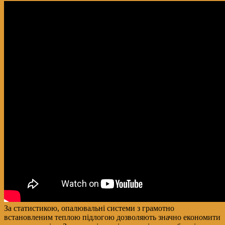
За статистикою, опалювальні системи з грамотно
встановленим теплою підлогою дозволяють значно економити