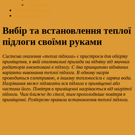
Повітряне
Енергоживлення
Проектування
Вибір та встановлення теплої
підлоги своїми руками
Система опалення «тепла підлога» є пристроєм для обігріву
приміщення, в якій опалювальні прилади на відміну від звичних
радіаторів вмонтовані в підлогу. Є два принципово відмінних
варіанти виконання теплої підлоги. В одному нагрів
проводиться електрикою, в іншому теплоносієм є гаряча вода.
Нагрівання може підлягати вся підлога в приміщенні або
частина його. Повітря в приміщенні нагрівається від нагрітої
підлоги. Чим ближче до стелі, тим прохолодніше повітря в
приміщенні. Розберемо правила встановлення теплої підлоги.