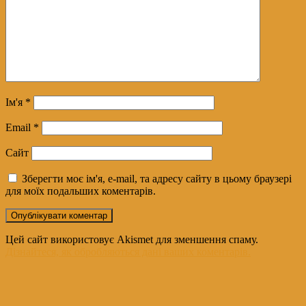
Ім'я
*
Email
*
Сайт
Зберегти моє ім'я, e-mail, та адресу сайту в цьому браузері
для моїх подальших коментарів.
Цей сайт використовує Akismet для зменшення спаму.
Дізнайтеся, як обробляються дані ваших коментарів.