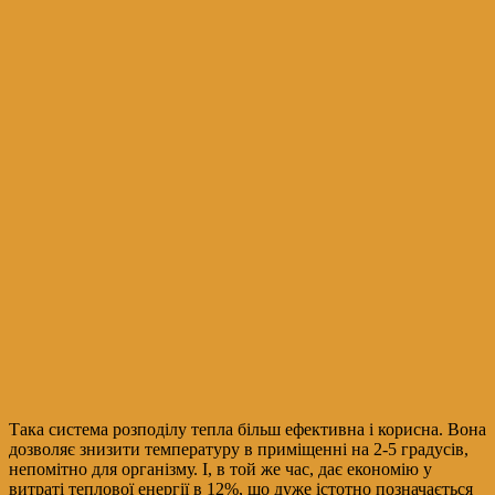
Така система розподілу тепла більш ефективна і корисна. Вона
дозволяє знизити температуру в приміщенні на 2-5 градусів,
непомітно для організму. І, в той же час, дає економію у
витраті теплової енергії в 12%, що дуже істотно позначається