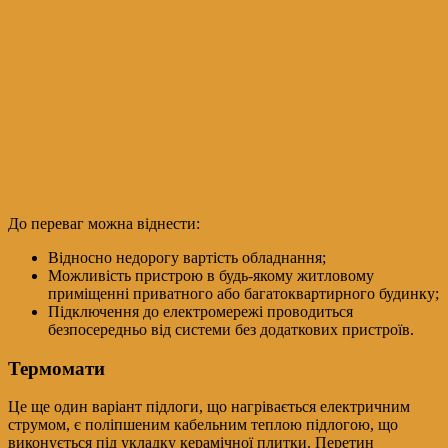
До переваг можна віднести:
Відносно недорогу вартість обладнання;
Можливість пристрою в будь-якому житловому
приміщенні приватного або багатоквартирного будинку;
Підключення до електромережі проводиться
безпосередньо від системи без додаткових пристроїв.
Термомати
Це ще один варіант підлоги, що нагрівається електричним
струмом, є поліпшеним кабельним теплою підлогою, що
виконується під укладку керамічної плитки. Перетин