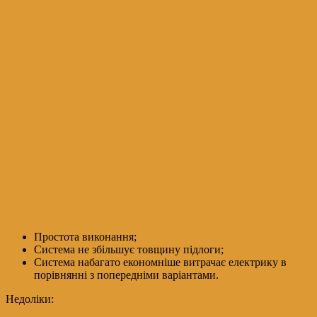
Простота виконання;
Система не збільшує товщину підлоги;
Система набагато економніше витрачає електрику в
порівнянні з попередніми варіантами.
Недоліки: