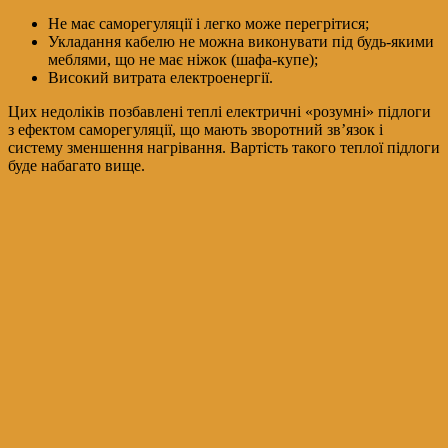
Не має саморегуляції і легко може перегрітися;
Укладання кабелю не можна виконувати під будь-якими
меблями, що не має ніжок (шафа-купе);
Високий витрата електроенергії.
Цих недоліків позбавлені теплі електричні «розумні» підлоги
з ефектом саморегуляції, що мають зворотний зв’язок і
систему зменшення нагрівання. Вартість такого теплої підлоги
буде набагато вище.