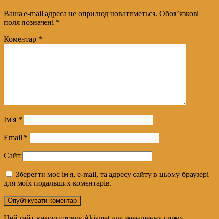
Ваша e-mail адреса не оприлюднюватиметься.
Обов’язкові
поля позначені
*
Коментар
*
Ім'я
*
Email
*
Сайт
Зберегти моє ім'я, e-mail, та адресу сайту в цьому браузері
для моїх подальших коментарів.
Цей сайт використовує Akismet для зменшення спаму.