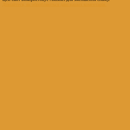
Дізнайтеся, як обробляються дані ваших коментарів.