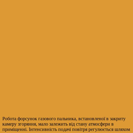
Робота форсунок газового пальника, встановленої в закриту
камеру згоряння, мало залежить від стану атмосфери в
приміщенні. Інтенсивність подачі повітря регулюється шляхом