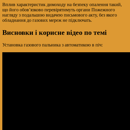
Вплив характеристик димоходу на безпеку опалення такий,
що його обов’язково перевірятимуть органи Пожежного
нагляду з подальшою видачею письмового акту, без якого
обладнання до газових мереж не підключать.
Висновки і корисне відео по темі
Установка газового пальника з автоматикою в піч: