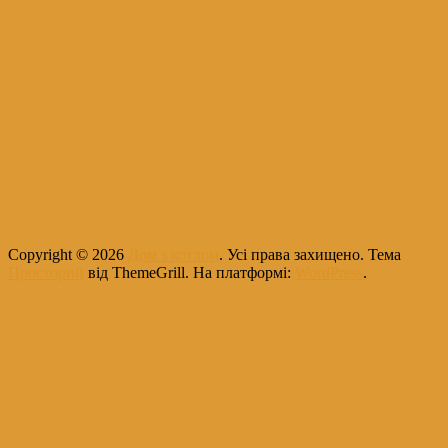
Copyright © 2026
Дом з котлом
. Усі права захищено. Тема
Просторий
від ThemeGrill. На платформі:
WordPress
.