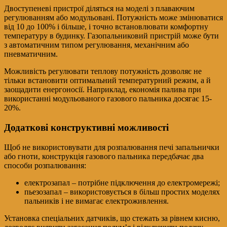
Двоступеневі пристрої діляться на моделі з плаваючим
регулюванням або модульовані. Потужність може змінюватися
від 10 до 100% і більше, і точно встановлювати комфортну
температуру в будинку. Газопальниковий пристрій може бути
з автоматичним типом регулювання, механічним або
пневматичним.
Можливість регулювати теплову потужність дозволяє не
тільки встановити оптимальний температурний режим, а й
заощадити енергоносії. Наприклад, економія палива при
використанні модульованого газового пальника досягає 15-
20%.
Додаткові конструктивні можливості
Щоб не використовувати для розпалювання печі запальнички
або гноти, конструкція газового пальника передбачає два
способи розпалювання:
електрозапал – потрібне підключення до електромережі;
пьезозапал – використовується в більш простих моделях
пальників і не вимагає електроживлення.
Установка спеціальних датчиків, що стежать за рівнем кисню,