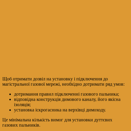
Щоб отримати дозвіл на установку і підключення до
магістральної газової мережі, необхідно дотримати ряд умов:
дотримання правил підключенні газового пальника;
відповідна конструкція димового каналу, його якісна
ізоляція;
установка іскрогасника на верхівці димоходу.
Це мінімальна кількість вимог для установки дуттєвих
газових пальників.