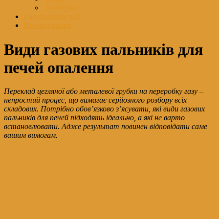
Повітряне
Енергоживлення
Проектування
Види газових пальників для
печей опалення
Переклад цегляної або металевої грубки на переробку газу –
непростий процес, що вимагає серйозного розбору всіх
складових. Потрібно обов’язково з’ясувати, які види газових
пальників для печей підходять ідеально, а які не варто
встановлювати. Адже результат повинен відповідати саме
вашим вимогам.