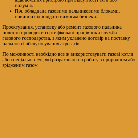
полум’я.
Піч, обладнана газовими пальниковими блоками,
повинна відповідати вимогам безпеки.
Проектування, установку або ремонт газового пальника
повинні проводити сертифіковані працівники служби
газового господарства, з яким укладено договір на поставку
пального і обслуговування агрегатів.
По можливості необхідно все ж використовувати газові котли
або спеціальні печі, які розраховані на роботу з природним або
зрідженим газом