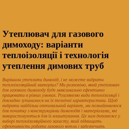
Утеплювач для газового
димоходу: варіанти
теплоізоляції і технологія
утеплення димових труб
Вирішили утеплити димохід, і не можете вибрати
теплоізоляційний матеріал? Ми розповімо, який утеплювач
для газового димоходу буде максимально ефективно
працювати в різних умовах. Розглянемо види теплоізоляції і
докладно зупинимося на їх технічні характеристики. Щоб
вибрати найбільш оптимальний варіант, ми познайомимося
для початку з конструкціями димоходів і матеріалами, які
використовуються для їх влаштування. Це нам допоможе у
виборі теплоізоляційного захисту, який підвищить
ефективність роботи газового котла і забезпечить