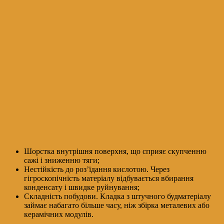
Шорстка внутрішня поверхня, що сприяє скупченню
сажі і зниженню тяги;
Нестійкість до роз’їдання кислотою. Через
гігроскопічність матеріалу відбувається вбирання
конденсату і швидке руйнування;
Складність побудови. Кладка з штучного будматеріалу
займає набагато більше часу, ніж збірка металевих або
керамічних модулів.