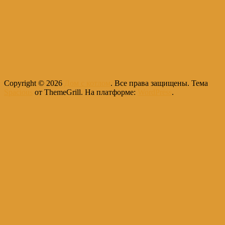
Copyright © 2026
Дом с котлом
. Все права защищены. Тема
Spacious
от ThemeGrill. На платформе:
WordPress
.