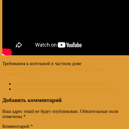
Требования к котельной в частном доме
Екатерина
9 апреля, 2016
13 апреля, 2016
Котельная
Комментариев нет
←
Как выбрать стабилизатор для газового котла
Экономия с конденсационным котлом отопления
→
Добавить комментарий
Ваш адрес email не будет опубликован.
Обязательные поля
помечены
*
Комментарий
*