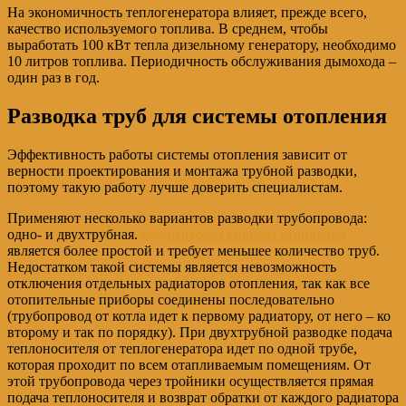
На экономичность теплогенератора влияет, прежде всего,
качество используемого топлива. В среднем, чтобы
выработать 100 кВт тепла дизельному генератору, необходимо
10 литров топлива. Периодичность обслуживания дымохода –
один раз в год.
Разводка труб для системы отопления
Эффективность работы системы отопления зависит от
верности проектирования и монтажа трубной разводки,
поэтому такую работу лучше доверить специалистам.
Применяют несколько вариантов разводки трубопровода:
одно- и двухтрубная.
Однотрубная система отопления
является более простой и требует меньшее количество труб.
Недостатком такой системы является невозможность
отключения отдельных радиаторов отопления, так как все
отопительные приборы соединены последовательно
(трубопровод от котла идет к первому радиатору, от него – ко
второму и так по порядку). При двухтрубной разводке подача
теплоносителя от теплогенератора идет по одной трубе,
которая проходит по всем отапливаемым помещениям. От
этой трубопровода через тройники осуществляется прямая
подача теплоносителя и возврат обратки от каждого радиатора