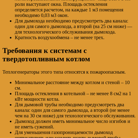
роли выступают окна. Площадь остекления
определяется расчетом, на каждые 1 м3 помещения
необходимо 0,03 м3 окон.
Для дымохода необходимо предусмотреть два канала:
один для самого дымохода, а второй (на 25 см ниже) —
для технологического обслуживания дымохода.
Кратность воздухообмена – не менее трех.
Требования к системам с
твердотопливным котлом
Теплогенераторы этого типа относятся к пожароопасным.
Минимальное расстояние между котлом и стеной – 10
см.
Площадь остекления в котельной – не менее 8 см2 на 1
кВт мощности котла.
Для дымовой трубы необходимо предусмотреть два
канала: один для самого дымохода, а второй (не менее
чем на 30 см ниже) для технологического обслуживания.
Дымоход должен иметь минимальное число изгибов и
не иметь сужений.
Для уменьшения газопроницаемости дымоход
оштукатурить или усилить шахту дымовой трубы