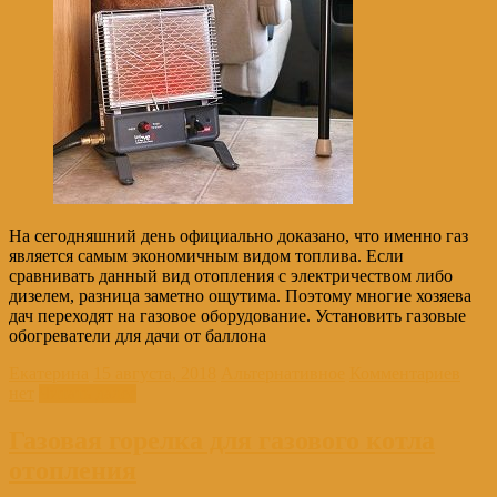
На сегодняшний день официально доказано, что именно газ
является самым экономичным видом топлива. Если
сравнивать данный вид отопления с электричеством либо
дизелем, разница заметно ощутима. Поэтому многие хозяева
дач переходят на газовое оборудование. Установить газовые
обогреватели для дачи от баллона
Екатерина
15 августа, 2018
Альтернативное
Комментариев
нет
Читать далее
Газовая горелка для газового котла
отопления