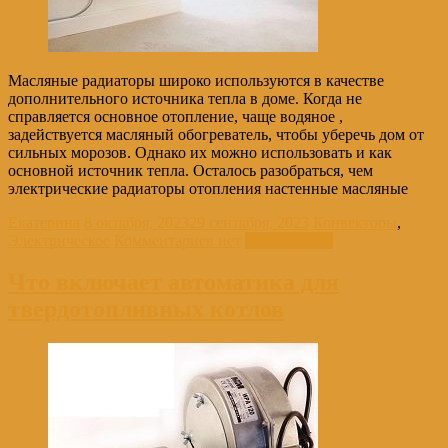
Масляные радиаторы широко используются в качестве
дополнительного источника тепла в доме. Когда не
справляется основное отопление, чаще водяное ,
задействуется масляный обогреватель, чтобы уберечь дом от
сильных морозов. Однако их можно использовать и как
основной источник тепла. Осталось разобраться, чем
электрические радиаторы отопления настенные масляные
Екатерина
8 октября, 2023
29 сентября, 2023
Конвекторы
,
Электрическое
Комментариев нет
Читать далее
Что включает автоматика для
твердотопливных котлов