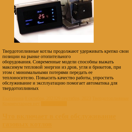
Твердотопливные котлы продолжают удерживать крепко свои
позиции на рынке отопительного
оборудования. Современные модели способны выжать
максимум тепловой энергии из дров, угля и брикетов, при
этом с минимальными потерями передать ее
теплоносителю. Повысить качество работы, упростить
обслуживание и эксплуатацию помогает автоматика для
твердотопливных
Екатерина
8 октября, 2023
29 сентября, 2023
Твердотопливные
Комментариев нет
Читать далее
Что включает в себя обслуживание
газовых котлов