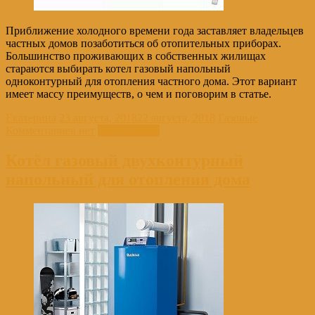
Приближение холодного времени года заставляет владельцев
частных домов позаботиться об отопительных приборах.
Большинство проживающих в собственных жилищах
стараются выбирать котел газовый напольный
одноконтурный для отопления частного дома. Этот вариант
имеет массу преимуществ, о чем и поговорим в статье.
Екатерина
23 августа, 2018
22 августа, 2018
Газовые
Комментариев нет
Читать далее
Котёл газовый двухконтурный
напольный для отопления дома