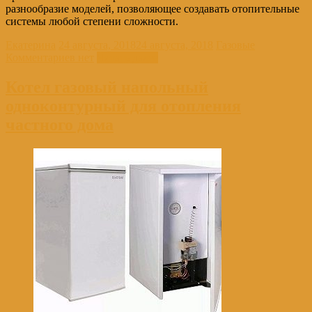
разнообразие моделей, позволяющее создавать отопительные
системы любой степени сложности.
Екатерина
24 августа, 2018
24 августа, 2018
Газовые
Комментариев нет
Читать далее
Котел газовый напольный
одноконтурный для отопления
частного дома