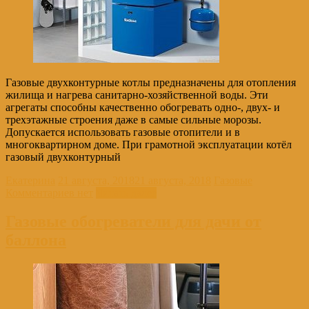
Газовые двухконтурные котлы предназначены для отопления
жилища и нагрева санитарно-хозяйственной воды. Эти
агрегаты способны качественно обогревать одно-, двух- и
трехэтажные строения даже в самые сильные морозы.
Допускается использовать газовые отопители и в
многоквартирном доме. При грамотной эксплуатации котёл
газовый двухконтурный
Екатерина
21 августа, 2018
21 августа, 2018
Газовые
Комментариев нет
Читать далее
Газовые обогреватели для дачи от
баллона