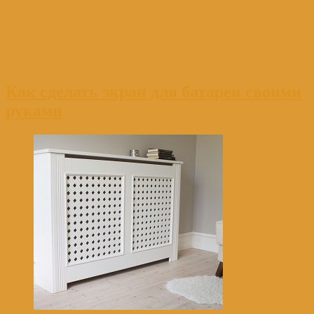
Как сделать экран для батареи своими
руками