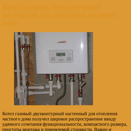
Котел газовый двухконтурный
настенный для отопления частного
дома
Котел газовый двухконтурный настенный для отопления
частного дома получил широкое распространение ввиду
удачного сочетания функциональности, компактного размера,
простоты монтажа и приемлемой стоимости. Важно и