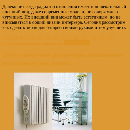
Далеко не всегда радиатор отопления имеет привлекательный
внешний вид, даже современные модели, не говоря уже о
чугунных. Их внешний вид может быть эстетичным, но не
вписываться в общий дизайн интерьера. Сегодня рассмотрим,
как сделать экран для батареи своими руками и тем улучшить
Екатерина
8 октября, 2023
29 сентября, 2023
Экраны для
радиаторов
Комментариев нет
Читать далее
Электрические радиаторы отопления
настенные масляные