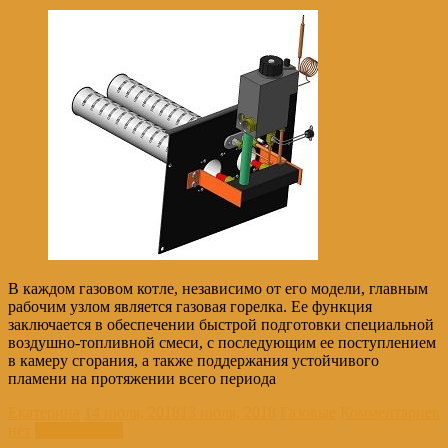
В каждом газовом котле, независимо от его модели, главным
рабочим узлом является газовая горелка. Ее функция
заключается в обеспечении быстрой подготовки специальной
воздушно-топливной смеси, с последующим ее поступлением
в камеру сгорания, а также поддержания устойчивого
пламени на протяжении всего периода
Екатерина
14 июля, 2018
13 июля, 2018
Газовые
Комментариев
нет
Читать далее