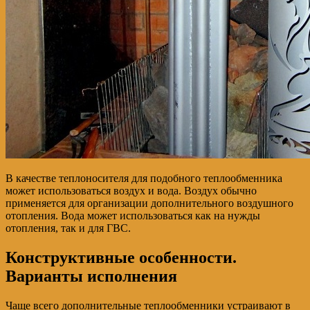
В качестве теплоносителя для подобного теплообменника
может использоваться воздух и вода. Воздух обычно
применяется для организации дополнительного воздушного
отопления. Вода может использоваться как на нужды
отопления, так и для ГВС.
Конструктивные особенности.
Варианты исполнения
Чаще всего дополнительные теплообменники устраивают в