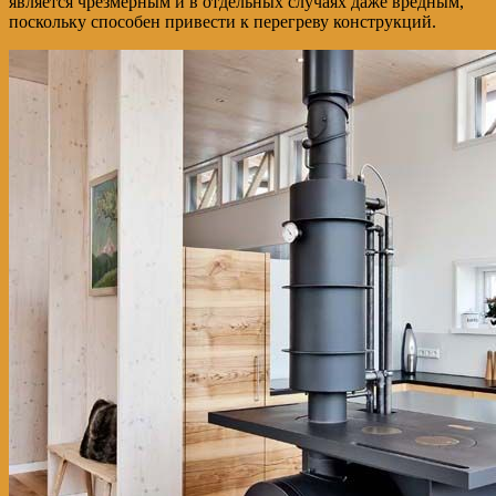
является чрезмерным и в отдельных случаях даже вредным,
поскольку способен привести к перегреву конструкций.