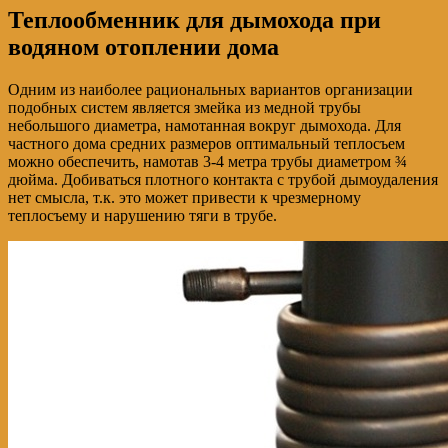
Теплообменник для дымохода при
водяном отоплении дома
Одним из наиболее рациональных вариантов организации
подобных систем является змейка из медной трубы
небольшого диаметра, намотанная вокруг дымохода. Для
частного дома средних размеров оптимальный теплосъем
можно обеспечить, намотав 3-4 метра трубы диаметром ¾
дюйма. Добиваться плотного контакта с трубой дымоудаления
нет смысла, т.к. это может привести к чрезмерному
теплосъему и нарушению тяги в трубе.