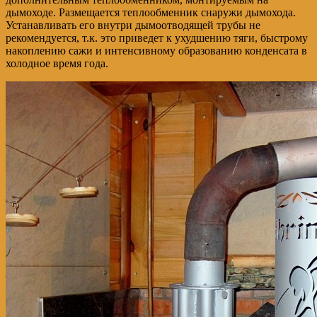
дымоходе. Размещается теплообменник снаружи дымохода.
Устанавливать его внутри дымоотводящей трубы не
рекомендуется, т.к. это приведет к ухудшению тяги, быстрому
накоплению сажи и интенсивному образованию конденсата в
холодное время года.