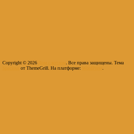
Copyright © 2026
Дом с котлом
. Все права защищены. Тема
Spacious
от ThemeGrill. На платформе:
WordPress
.