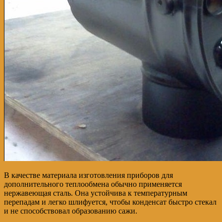
В качестве материала изготовления приборов для
дополнительного теплообмена обычно применяется
нержавеющая сталь. Она устойчива к температурным
перепадам и легко шлифуется, чтобы конденсат быстро стекал
и не способствовал образованию сажи.