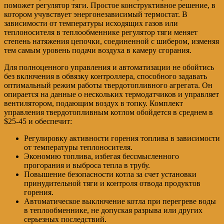
поможет регулятор тяги. Простое конструктивное решение, в
котором учувствует энергонезависимый термостат. В
зависимости от температуры исходящих газов или
теплоносителя в теплообменнике регулятор тяги меняет
степень натяжения цепочки, соединенной с шибером, изменяя
тем самым уровень подачи воздуха в камеру сгорания.
Для полноценного управления и автоматизации не обойтись
без включения в обвязку контроллера, способного задавать
оптимальный режим работы твердотопливного агрегата. Он
опирается на данные о нескольких термодатчиков и управляет
вентилятором, подающим воздух в топку. Комплект
управления твердотопливным котлом обойдется в среднем в
$25-45 и обеспечит:
Регулировку активности горения топлива в зависимости
от температуры теплоносителя.
Экономию топлива, избегая бессмысленного
прогорания и выброса тепла в трубу.
Повышение безопасности котла за счет установки
принудительной тяги и контроля отвода продуктов
горения.
Автоматическое выключение котла при перегреве воды
в теплообменнике, не допуская разрыва или других
серьезных последствий.