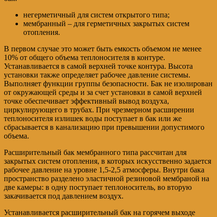
негерметичный для систем открытого типа;
мембранный – для герметичных закрытых систем
отопления.
В первом случае это может быть емкость объемом не менее
10% от общего объема теплоносителя в контуре.
Устанавливается в самой верхней точке контура. Высота
установки также определяет рабочее давление системы.
Выполняет функции группы безопасности. Бак не изолирован
от окружающей среды и за счет установки в самой верхней
точке обеспечивает эффективный вывод воздуха,
циркулирующего в трубах. При чрезмерном расширении
теплоносителя излишек воды поступает в бак или же
сбрасывается в канализацию при превышении допустимого
объема.
Расширительный бак мембранного типа рассчитан для
закрытых систем отопления, в которых искусственно задается
рабочее давление на уровне 1,5-2,5 атмосферы. Внутри бака
пространство разделено эластичной резиновой мембраной на
две камеры: в одну поступает теплоноситель, во вторую
закачивается под давлением воздух.
Устанавливается расширительный бак на горячем выходе