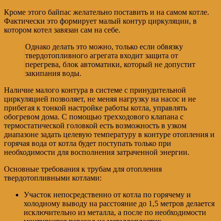
Кроме этого байпас желательно поставить и на самом котле.
Фактически это формирует малый контур циркуляции, в
котором котел завязан сам на себе.
Однако делать это можно, только если обвязку
твердотопливного агрегата входит защита от
перегрева, блок автоматики, который не допустит
закипания воды.
Наличие малого контура в системе с принудительной
циркуляцией позволяет, не меняя нагрузку на насос и не
прибегая к тонкой настройке работы котла, управлять
обогревом дома. С помощью трехходового клапана с
термостатической головкой есть возможность в узком
диапазоне задать целевую температуру в контуре отопления и
горячая вода от котла будет поступать только при
необходимости для восполнения затраченной энергии.
Основные требования к трубам для отопления
твердотопливными котлами:
Участок непосредственно от котла по горячему и
холодному выводу на расстояние до 1,5 метров делается
исключительно из металла, а после по необходимости