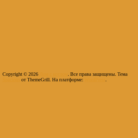
Copyright © 2026
Дом с котлом
. Все права защищены. Тема
Spacious
от ThemeGrill. На платформе:
WordPress
.