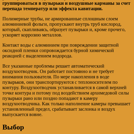
группироваться в пузырьки и воздушные карманы за счет
перепада температур или эффекта кавитации.
Полимерные трубы, не армированные сплошным слоем
алюминиевой фольги, пропускают внутрь труб кислород,
который, скапливаясь, образует пузырьки и, кроме прочего,
ускоряет коррозию металлов.
Контакт воды с алюминием при повреждении защитной
оксидной пленки сопровождается бурной химической
реакцией с выделением водорода.
Все указанные проблемы решает автоматический
воздухоотводчик. Он работает постоянно и не требует
внимания пользователя. По мере накопления в воде
пузырьков, они транспортируются с теплоносителем по
контуру. Воздухоотводчик устанавливается в самой верхней
точке контура и потому под воздействием архимедовой силы
пузырьки рано или поздно попадают в камеру
воздухоотводчика. Как только наполнение камеры превышает
установленный предел, срабатывает заслонка и воздух
выпускается вовне.
Выбор