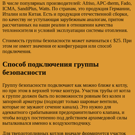
В числе популярных производителей: Afriso, APC-therm, Fado,
ICMA, SandiPlus, Watts. По странам, это продукция Германии,
Италии или Китая. Есть и продукция отечественной сборки,
по качеству не уступающая зарубежным аналогам, притом
рассчитанных на наши реалии в отношении качества
теплоносителя и условий эксплуатации системы отопления.
Стоимость группы безопасности может начинаться с $25. При
этом не имеет значения ее конфигурация или способ
подключения.
Способ подключения группы
безопасности
Группу безопасности подключают как можно ближе к котлу,
но при этом в верхней точке контура. Участок трубы от котла
к группе должен быть по возможности ровным без колен и
запорной арматуры (подходят только шаровые вентили,
которые не заужают сечение канала). Это нужно для
адекватного срабатывания предохранительного клапана, и
чтобы воздух постепенно под действием архимедовой силы
выталкивался именно к воздухоотводчику.
Для твердотопливных котлов вначале формируется участок