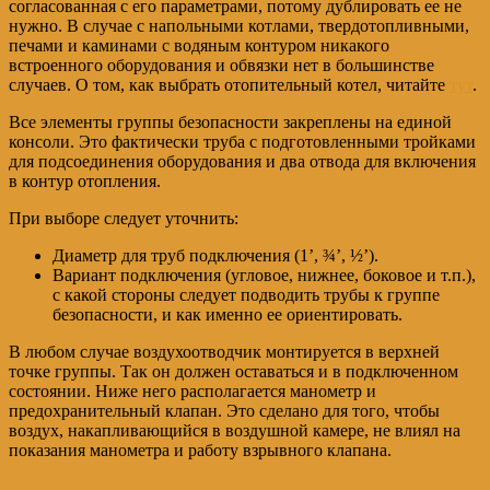
согласованная с его параметрами, потому дублировать ее не
нужно. В случае с напольными котлами, твердотопливными,
печами и каминами с водяным контуром никакого
встроенного оборудования и обвязки нет в большинстве
случаев. О том, как выбрать отопительный котел, читайте
тут
.
Все элементы группы безопасности закреплены на единой
консоли. Это фактически труба с подготовленными тройками
для подсоединения оборудования и два отвода для включения
в контур отопления.
При выборе следует уточнить:
Диаметр для труб подключения (1’, ¾’, ½’).
Вариант подключения (угловое, нижнее, боковое и т.п.),
с какой стороны следует подводить трубы к группе
безопасности, и как именно ее ориентировать.
В любом случае воздухоотводчик монтируется в верхней
точке группы. Так он должен оставаться и в подключенном
состоянии. Ниже него располагается манометр и
предохранительный клапан. Это сделано для того, чтобы
воздух, накапливающийся в воздушной камере, не влиял на
показания манометра и работу взрывного клапана.