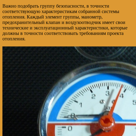
Важно подобрать группу безопасности, в точности
соответствующую характеристикам собранной системы
отопления. Каждый элемент группы, манометр,
предохранительный клапан и воздухоотводчик имеет свои
технические и эксплуатационный характеристики, которые
должны в точности соответствовать требованиям проекта
отопления.