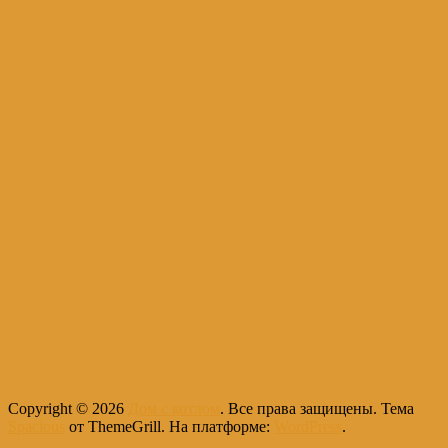
Copyright © 2026
Дом с котлом
. Все права защищены. Тема
Spacious
от ThemeGrill. На платформе:
WordPress
.