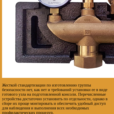
Жесткой стандартизации по изготовлению группы
безопасности нет, как нет и требований установки ее в виде
готового узла на подготовленной консоли. Перечисленные
устройства достаточно установить по отдельности, однако в
сборе их проще монтировать и обеспечить удобный доступ
для наблюдения и выполнения всех необходимых
профилактических процедур.