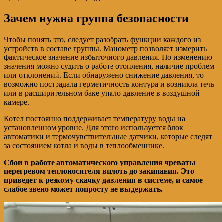
Зачем нужна группа безопасности
Чтобы понять это, следует разобрать функции каждого из
устройств в составе группы. Манометр позволяет измерить
фактическое значение избыточного давления. По изменению
значения можно судить о работе отопления, наличие проблем
или отклонений. Если обнаружено снижение давления, то
возможно пострадала герметичность контура и возникла течь
или в расширительном баке упало давление в воздушной
камере.
Котел постоянно поддерживает температуру воды на
установленном уровне. Для этого используется блок
автоматики и термочувствительные датчики, которые следят
за состоянием котла и воды в теплообменнике.
Сбои в работе автоматического управления чреваты
перегревом теплоносителя вплоть до закипания. Это
приведет к резкому скачку давления в системе, и самое
слабое звено может попросту не выдержать.