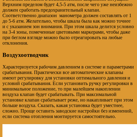
Верхним пределом будет 4,5-5 атм, после чего уже неизбежно
должен сработать предохранительный клапан.
Соответственно диапазон манометра должен составлять от 1
до 5-6 атм. Желательно, чтобы шкала была как можно точнее
и с указанием зон внимания. При этом шкала делится условно
на 3-4 зоны, помеченные цветовыми маркерами, чтобы даже
при беглом взгляде можно было отреагировать на любые
отклонения.
Воздухоотводчик
Характеризуется рабочим давлением в системе и параметрами
срабатывания. Практически все автоматические клапаны
имеют регулировку для установки оптимального давления и
условий срабатывания. Если установить ручку регулировки в
минимальное положение, то при малейшем накоплении
воздуха клапан будет срабатывать. При максимальной
установке клапан срабатывает реже, но накапливает при этом
больше воздуха. Сказать, какая установка будет уместнее,
сложно. Проще оставить заводские настройки без изменений,
если система отопления монтируется самостоятельно.