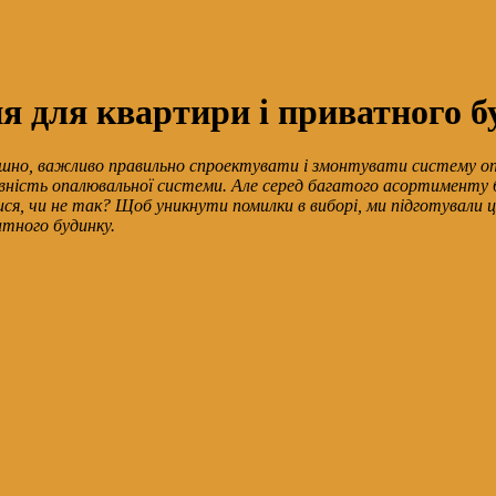
я для квартири і приватного б
тишно, важливо правильно спроектувати і змонтувати систему оп
ність опалювальної системи. Але серед багатого асортименту 
уватися, чи не так? Щоб уникнути помилки в виборі, ми підготува
тного будинку.