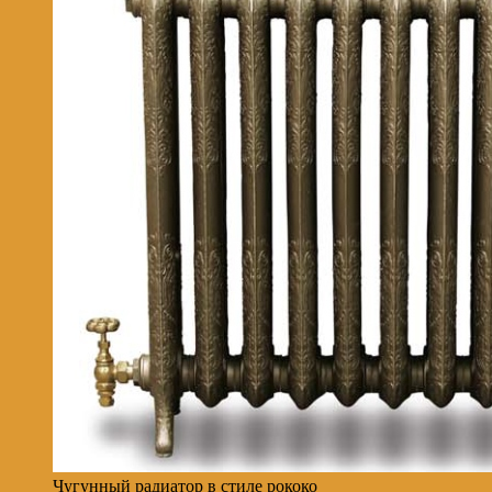
Чугунный радиатор в стиле рококо