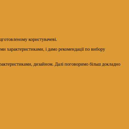
ідготовленому користувачеві.
ими характеристиками, і дамо рекомендації по вибору
арактеристиками, дизайном. Далі поговоримо більш докладно