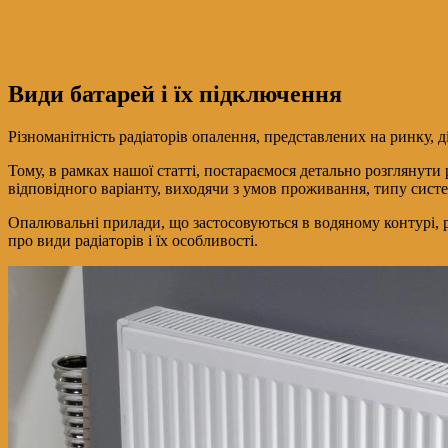
Види батарей і їх підключення
Різноманітність радіаторів опалення, представлених на ринку, 
Тому, в рамках нашої статті, постараємося детально розглянут
відповідного варіанту, виходячи з умов проживання, типу сист
Опалювальні прилади, що застосовуються в водяному контурі, 
про види радіаторів і їх особливості.