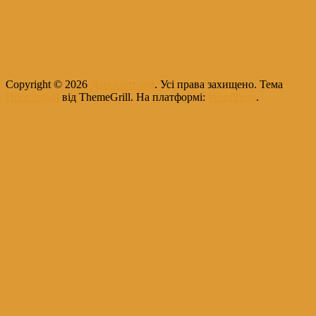
Copyright © 2026
Дом з котлом
. Усі права захищено. Тема
Просторий
від ThemeGrill. На платформі:
WordPress
.