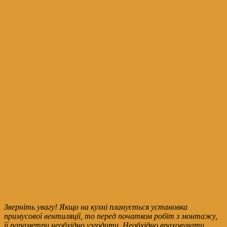
Зверніть увагу! Якщо на кухні планується установка
примусової вентиляції, то перед початком робіт з монтажу,
її параметри необхідно узгодити. Необхідно враховувати,