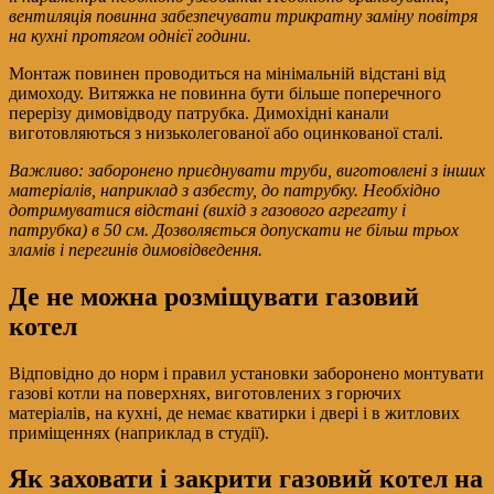
вентиляція повинна забезпечувати трикратну заміну повітря
на кухні протягом однієї години.
Монтаж повинен проводиться на мінімальній відстані від
димоходу. Витяжка не повинна бути більше поперечного
перерізу димовідводу патрубка. Димохідні канали
виготовляються з низьколегованої або оцинкованої сталі.
Важливо: заборонено приєднувати труби, виготовлені з інших
матеріалів, наприклад з азбесту, до патрубку. Необхідно
дотримуватися відстані (вихід з газового агрегату і
патрубка) в 50 см. Дозволяється допускати не більш трьох
зламів і перегинів димовідведення.
Де не можна розміщувати газовий
котел
Відповідно до норм і правил установки заборонено монтувати
газові котли на поверхнях, виготовлених з горючих
матеріалів, на кухні, де немає кватирки і двері і в житлових
приміщеннях (наприклад в студії).
Як заховати і закрити газовий котел на