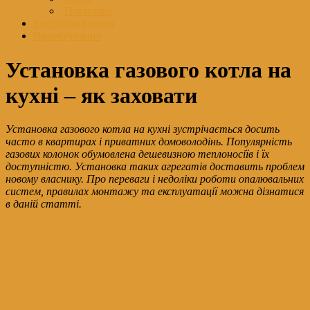
Повітряне
Енергоживлення
Проектування
Установка газового котла на
кухні – як заховати
Установка газового котла на кухні зустрічається досить
часто в квартирах і приватних домоволодінь. Популярність
газових колонок обумовлена ​​дешевизною теплоносіїв і їх
доступністю. Установка таких агрегатів доставить проблем
новому власнику. Про переваги і недоліки роботи опалювальних
систем, правилах монтажу та експлуатації можна дізнатися
в даній статті.