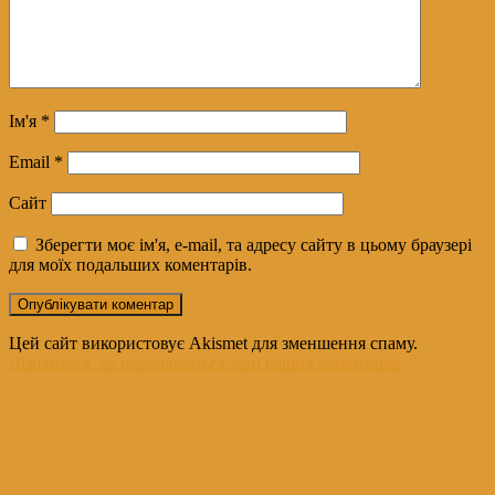
Ім'я
*
Email
*
Сайт
Зберегти моє ім'я, e-mail, та адресу сайту в цьому браузері
для моїх подальших коментарів.
Цей сайт використовує Akismet для зменшення спаму.
Дізнайтеся, як обробляються дані ваших коментарів.