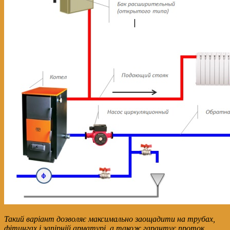
Такий варіант дозволяє максимально заощадити на трубах,
фітингах і запірній арматурі, а також гарантує проток