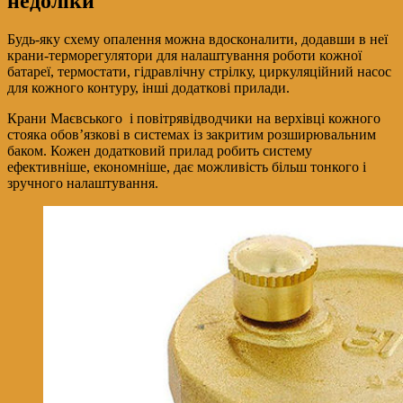
недоліки
Будь-яку схему опалення можна вдосконалити, додавши в неї
крани-терморегулятори для налаштування роботи кожної
батареї, термостати, гідравлічну стрілку, циркуляційний насос
для кожного контуру, інші додаткові прилади.
Крани Маєвського і повітрявідводчики на верхівці кожного
стояка обов’язкові в системах із закритим розширювальним
баком. Кожен додатковий прилад робить систему
ефективніше, економніше, дає можливість більш тонкого і
зручного налаштування.