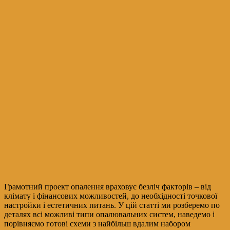
Грамотний проект опалення враховує безліч факторів – від
клімату і фінансових можливостей, до необхідності точкової
настройки і естетичних питань. У цій статті ми розберемо по
деталях всі можливі типи опалювальних систем, наведемо і
порівняємо готові схеми з найбільш вдалим набором