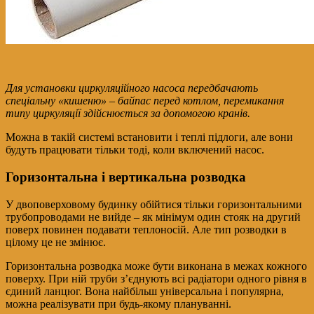
Для установки циркуляційного насоса передбачають
спеціальну «кишеню» – байпас перед котлом, перемикання
типу циркуляції здійснюється за допомогою кранів.
Можна в такій системі встановити і теплі підлоги, але вони
будуть працювати тільки тоді, коли включений насос.
Горизонтальна і вертикальна розводка
У двоповерховому будинку обійтися тільки горизонтальними
трубопроводами не вийде – як мінімум один стояк на другий
поверх повинен подавати теплоносій. Але тип розводки в
цілому це не змінює.
Горизонтальна розводка може бути виконана в межах кожного
поверху. При ній труби з’єднують всі радіатори одного рівня в
єдиний ланцюг. Вона найбільш універсальна і популярна,
можна реалізувати при будь-якому плануванні.