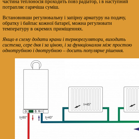
частина теплоносія проходить повз радіатор, і в наступний
потрапляє гарячіша суміш.
Встановивши регулювальну і запірну арматуру на подачу,
обратку і байпас кожної батареї, можна регулювати
температуру в окремих приміщеннях.
Якщо в схему додати крани і терморегулятори, виходить
система, сере дня і за ціною, і за функціоналом між простою
однотрубною і двотрубною – досить популярне рішення.