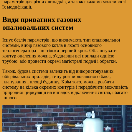
параметрів для різних випадків, а також вкажемо можливості
їх модифікації.
Види приватних газових
опалювальних систем
Існує безліч параметрів, що визначають тип опалювальної
системи, вибір газового котла в якості основного
теплогенератора – це тільки перший крок. Облаштувати
контур опалення можна, з’єднавши всі прилади однією
трубою, або провести окремі магістралі подачі і обратки.
Також, будова системи залежить від використовуваних
обігрівальних приладів, типу розширювального бака,
планування і площі будинку. Крім того, можна розбити
систему на кілька окремих контурів і передбачити можливість
природної циркуляції на випадок відключення світла, і багато
іншого.