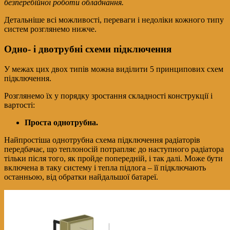
безперебійної роботи обладнання.
Детальніше всі можливості, переваги і недоліки кожного типу
систем розглянемо нижче.
Одно- і двотрубні схеми підключення
У межах цих двох типів можна виділити 5 принципових схем
підключення.
Розглянемо їх у порядку зростання складності конструкції і
вартості:
Проста однотрубна.
Найпростіша однотрубна схема підключення радіаторів
передбачає, що теплоносій потрапляє до наступного радіатора
тільки після того, як пройде попередній, і так далі. Може бути
включена в таку систему і тепла підлога – її підключають
останньою, від обратки найдальшої батареї.