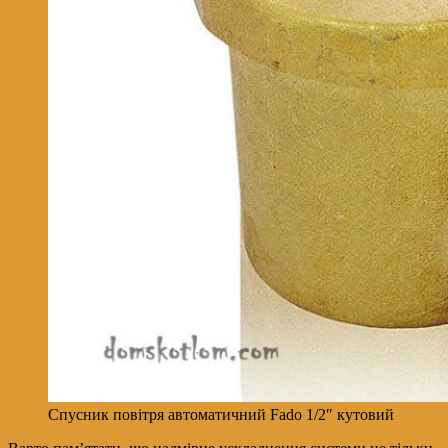
Спусник повітря автоматичний Fado 1/2″ кутовий