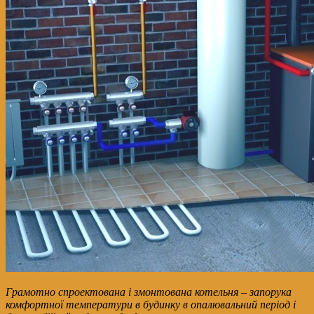
Грамотно спроектована і змонтована котельня – запорука
комфортної температури в будинку в опалювальний період і