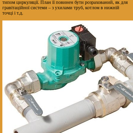
типом циркуляції. План її повинен бути розрахований, як для
гравітаційної системи – з ухилами труб, котлом в нижній
точці і т.д.