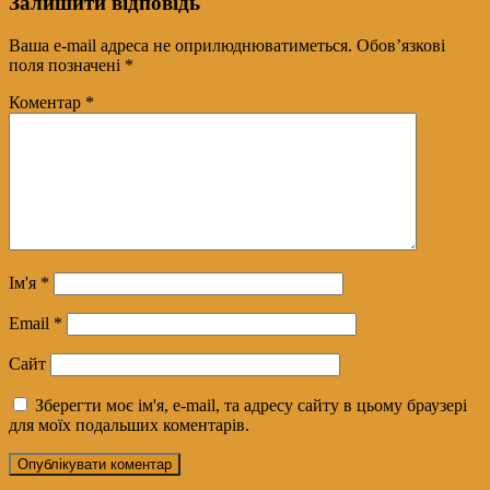
Залишити відповідь
Ваша e-mail адреса не оприлюднюватиметься.
Обов’язкові
поля позначені
*
Коментар
*
Ім'я
*
Email
*
Сайт
Зберегти моє ім'я, e-mail, та адресу сайту в цьому браузері
для моїх подальших коментарів.