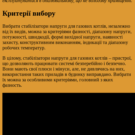
експлуатуватися в опалювальному, що не вологому приміщенні.
Критерії вибору
Вибрати стабілізатори напруги для газових котлів, незалежно
від їх видів, можна за критеріями фазності, діапазону напруги,
потужності, швидкодії, формі вихідної напруги, наявності
захисту, конструктивним виконанням, індикації та діапазону
робочих температур.
В цілому, стабілізатори напруги для газових котлів – пристрої,
що дозволяють працювати системі безперебійно і безпечно.
Вони мають свої плюси і мінуси, але, не дивлячись на них,
використання таких приладів в будинку виправдано. Вибрати
їх можна за особливими критеріями, головний з яких
фазность.