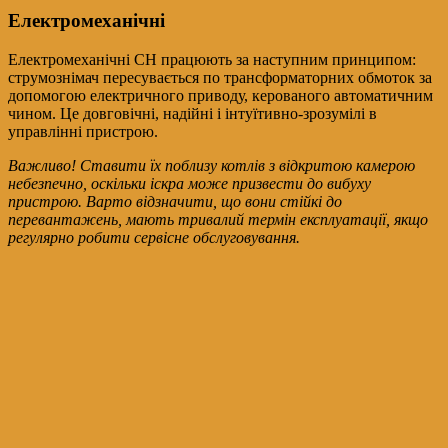
Електромеханічні
Електромеханічні СН працюють за наступним принципом:
струмознімач пересувається по трансформаторних обмоток за
допомогою електричного приводу, керованого автоматичним
чином. Це довговічні, надійні і інтуїтивно-зрозумілі в
управлінні пристрою.
Важливо! Ставити їх поблизу котлів з відкритою камерою
небезпечно, оскільки іскра може призвести до вибуху
пристрою. Варто відзначити, що вони стійкі до
перевантажень, мають тривалий термін експлуатації, якщо
регулярно робити сервісне обслуговування.