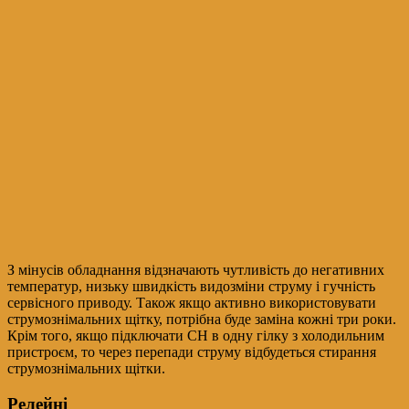
З мінусів обладнання відзначають чутливість до негативних
температур, низьку швидкість видозміни струму і гучність
сервісного приводу. Також якщо активно використовувати
струмознімальних щітку, потрібна буде заміна кожні три роки.
Крім того, якщо підключати СН в одну гілку з холодильним
пристроєм, то через перепади струму відбудеться стирання
струмознімальних щітки.
Релейні