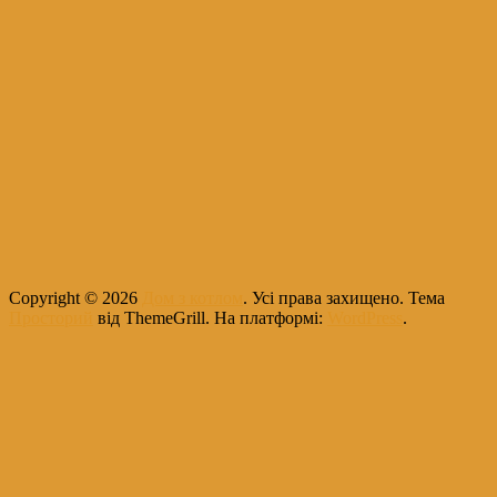
Copyright © 2026
Дом з котлом
. Усі права захищено. Тема
Просторий
від ThemeGrill. На платформі:
WordPress
.