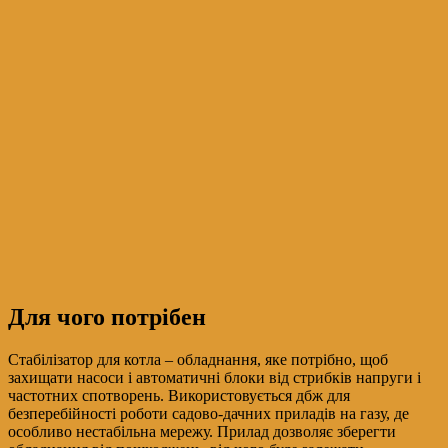
Для чого потрібен
Стабілізатор для котла – обладнання, яке потрібно, щоб
захищати насоси і автоматичні блоки від стрибків напруги і
частотних спотворень. Використовується дбж для
безперебійності роботи садово-дачних приладів на газу, де
особливо нестабільна мережу. Прилад дозволяє зберегти