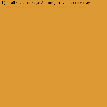
Цей сайт використовує Akismet для зменшення спаму.
Дізнайтеся, як обробляються дані ваших коментарів.