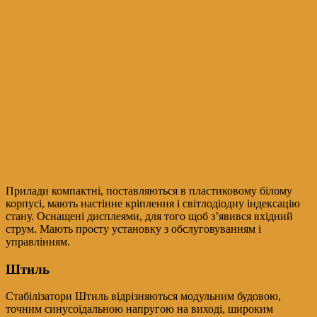
Прилади компактні, поставляються в пластиковому білому
корпусі, мають настінне кріплення і світлодіодну індексацію
стану. Оснащені дисплеями, для того щоб з’явився вхідний
струм. Мають просту установку з обслуговуванням і
управлінням.
Штиль
Стабілізатори Штиль відрізняються модульним будовою,
точним синусоїдальною напругою на виході, широким