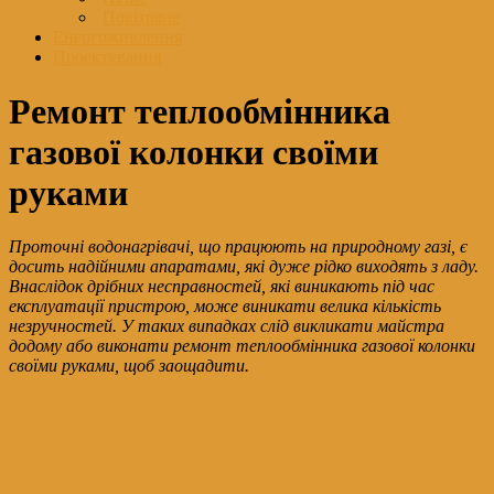
Повітряне
Енергоживлення
Проектування
Ремонт теплообмінника
газової колонки своїми
руками
Проточні водонагрівачі, що працюють на природному газі, є
досить надійними апаратами, які дуже рідко виходять з ладу.
Внаслідок дрібних несправностей, які виникають під час
експлуатації пристрою, може виникати велика кількість
незручностей. У таких випадках слід викликати майстра
додому або виконати ремонт теплообмінника газової колонки
своїми руками, щоб заощадити.