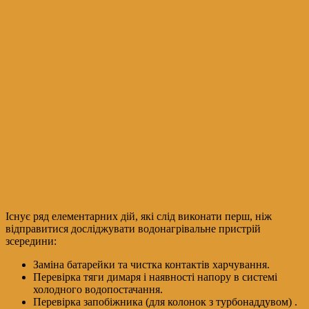
Існує ряд елементарних дій, які слід виконати перш, ніж
відправитися досліджувати водонагрівальне пристрій
зсередини:
Заміна батарейки та чистка контактів харчування.
Перевірка тяги димаря і наявності напору в системі
холодного водопостачання.
Перевірка запобіжника (для колонок з турбонаддувом) .