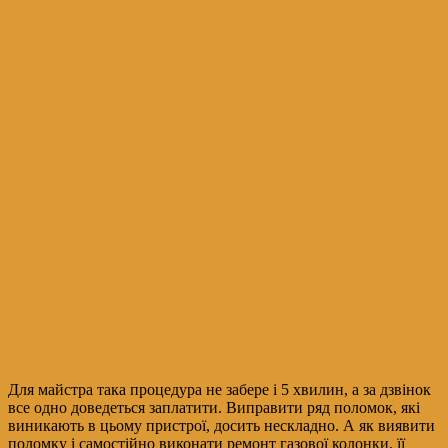
Для майстра така процедура не забере і 5 хвилин, а за дзвінок
все одно доведеться заплатити. Виправити ряд поломок, які
виникають в цьому пристрої, досить нескладно. А як виявити
поломку і самостійно виконати ремонт газової колонки, її