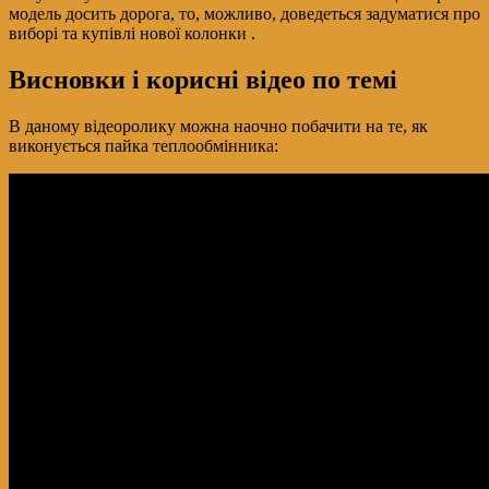
модель досить дорога, то, можливо, доведеться задуматися про
виборі та купівлі нової колонки .
Висновки і корисні відео по темі
В даному відеоролику можна наочно побачити на те, як
виконується пайка теплообмінника: