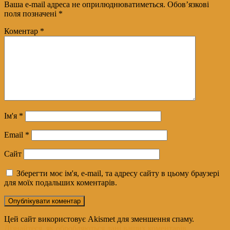
Ваша e-mail адреса не оприлюднюватиметься.
Обов’язкові
поля позначені
*
Коментар
*
Ім'я
*
Email
*
Сайт
Зберегти моє ім'я, e-mail, та адресу сайту в цьому браузері
для моїх подальших коментарів.
Цей сайт використовує Akismet для зменшення спаму.
Дізнайтеся, як обробляються дані ваших коментарів.