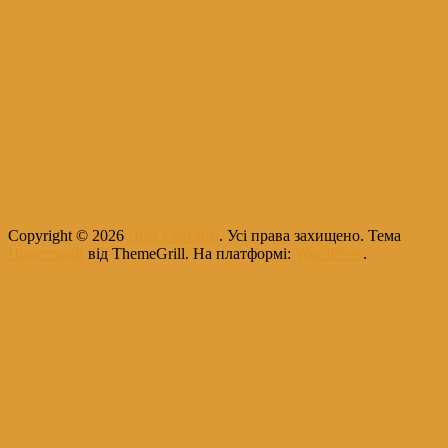
Copyright © 2026
Дом з котлом
. Усі права захищено. Тема
Просторий
від ThemeGrill. На платформі:
WordPress
.