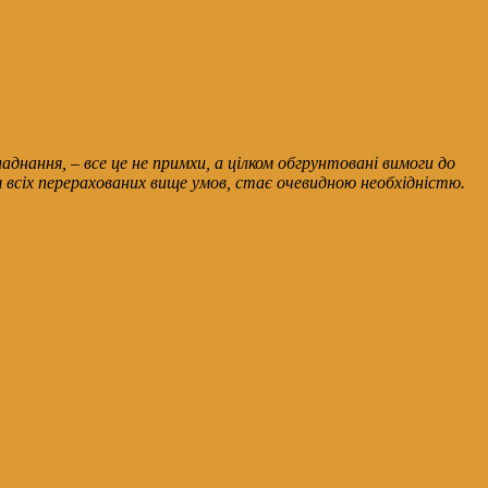
днання, – все це не примхи, а цілком обгрунтовані вимоги до
 всіх перерахованих вище умов, стає очевидною необхідністю.
.