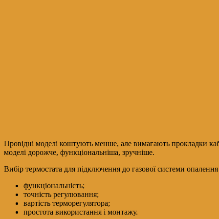
Провідні моделі коштують менше, але вимагають прокладки кабе
моделі дорожче, функціональніша, зручніше.
Вибір термостата для підключення до газової системи опалення
функціональність;
точність регулювання;
вартість терморегулятора;
простота використання і монтажу.