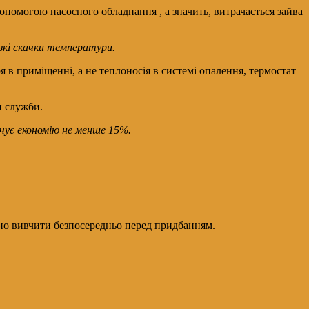
допомогою насосного обладнання , а значить, витрачається зайва
зкі скачки температури.
 в приміщенні, а не теплоносія в системі опалення, термостат
н служби.
чує економію не менше 15%.
ьно вивчити безпосередньо перед придбанням.