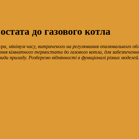
стата до газового котла
ра, мінімум часу, витраченого на регулювання опалювального обла
ення кімнатного термостата до газового котла, для забезпечення
ди приладу. Розберемо відмінності в функціоналі різних моделей