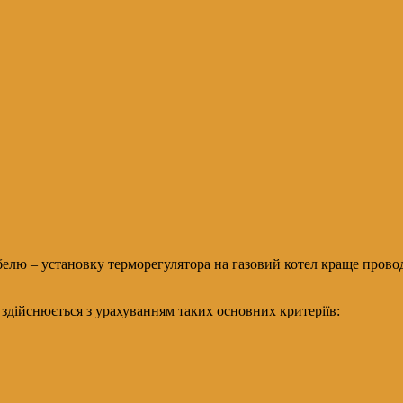
лю – установку терморегулятора на газовий котел краще проводи
 здійснюється з урахуванням таких основних критеріїв: