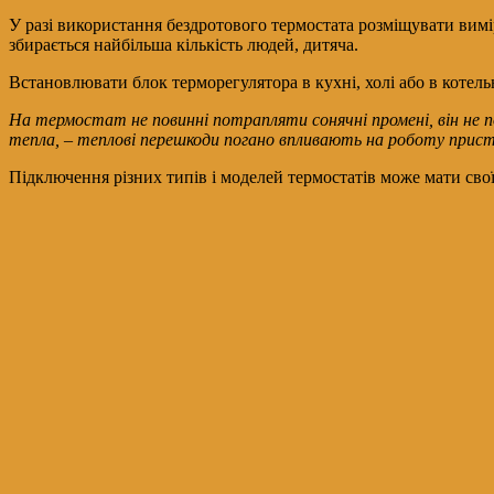
У разі використання бездротового термостата розміщувати вимі
збирається найбільша кількість людей, дитяча.
Встановлювати блок терморегулятора в кухні, холі або в котел
На термостат не повинні потрапляти сонячні промені, він не 
тепла, – теплові перешкоди погано впливають на роботу прис
Підключення різних типів і моделей термостатів може мати свої