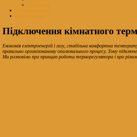
Повітряне
Енергоживлення
Проектування
Підключення кімнатного термо
Економія електроенергії і газу, стабільна комфортна температу
правильно організованому опалювального процесу. Тому підключ
Ми розповімо про принцип роботи терморегулятора і про різнови