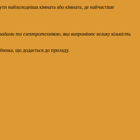
ти найхолодніша кімната або кімната, де найчастіше
адами та електротехнікою, яка випромінює велику кількість
бника, що додається до приладу.