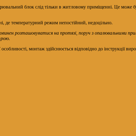
рювальний блок слід тільки в житловому приміщенні. Це може бу
ьні, де температурний режим непостійний, недоцільно.
повинен розташовуватися на протязі, поруч з опалювальними прил
трою.
 особливості, монтаж здійснюється відповідно до інструкції виро