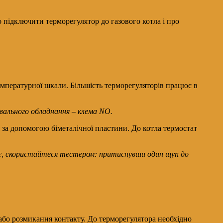
 підключити терморегулятор до газового котла і про
мпературної шкали. Більшість терморегуляторів працює в
вального обладнання – клема NO.
 за допомогою біметалічної пластини. До котла термостат
ає, скористайтеся тестером: притиснувши один щуп до
або розмикання контакту. До терморегулятора необхідно