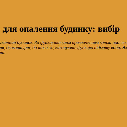
для опалення будинку: вибір
иватний будинок. За функціональним призначенням котли поділяют
ння, двоконтурні, до того ж, виконують функцію підігріву води.
ті.