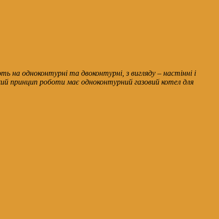
ь на одноконтурні та двоконтурні, з вигляду – настінні і
 Який принцип роботи має одноконтурний газовий котел для