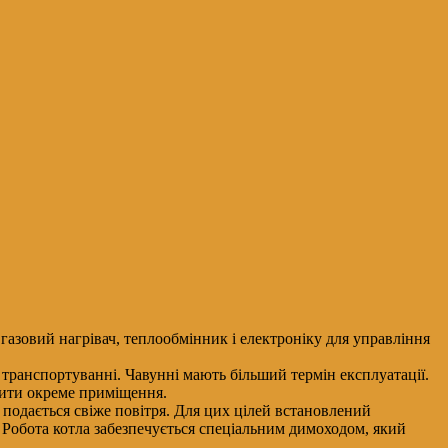
газовий нагрівач, теплообмінник і електроніку для управління
 транспортуванні. Чавунні мають більший термін експлуатації.
лити окреме приміщення.
 подається свіже повітря. Для цих цілей встановлений
. Робота котла забезпечується спеціальним димоходом, який