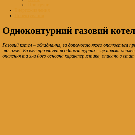
Повітряне
Енергоживлення
Проектування
Одноконтурний газовий котел 
Газовий котел – обладнання, за допомогою якого опалюється пр
підлогові. Базове призначення одноконтурних – це тільки опале
опалення та яка його основна характеристика, описано в стат