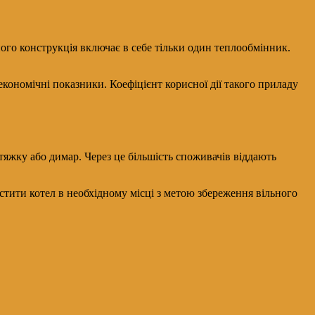
ого конструкція включає в себе тільки один теплообмінник.
кономічні показники. Коефіцієнт корисної дії такого приладу
яжку або димар. Через це більшість споживачів віддають
істити котел в необхідному місці з метою збереження вільного