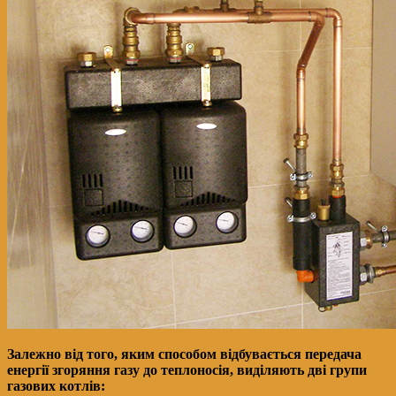
Залежно від того, яким способом відбувається передача
енергії згоряння газу до теплоносія, виділяють дві групи
газових котлів: