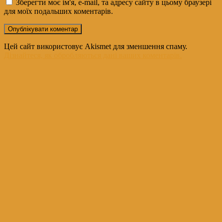
Зберегти моє ім'я, e-mail, та адресу сайту в цьому браузері
для моїх подальших коментарів.
Цей сайт використовує Akismet для зменшення спаму.
Дізнайтеся, як обробляються дані ваших коментарів.