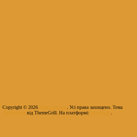
Copyright © 2026
Дом з котлом
. Усі права захищено. Тема
Просторий
від ThemeGrill. На платформі:
WordPress
.