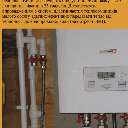
недоліків. Вони забезпечують продуктивність порядку 11-13 л
/ хв при нагріванні в 25 градусів. Досягається це
впровадженням в системі пластинчастих теплообмінників
малого обсягу, здатних ефективно передавати тепло від
теплоносія до водопровідної води (на потреби ГВП).