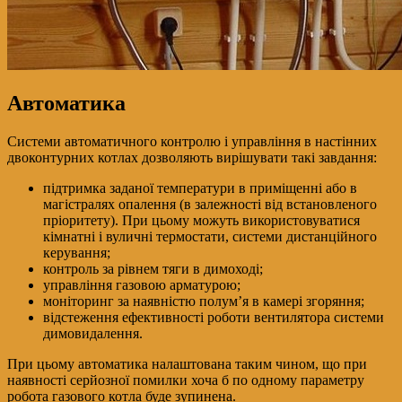
Автоматика
Системи автоматичного контролю і управління в настінних
двоконтурних котлах дозволяють вирішувати такі завдання:
підтримка заданої температури в приміщенні або в
магістралях опалення (в залежності від встановленого
пріоритету). При цьому можуть використовуватися
кімнатні і вуличні термостати, системи дистанційного
керування;
контроль за рівнем тяги в димоході;
управління газовою арматурою;
моніторинг за наявністю полум’я в камері згоряння;
відстеження ефективності роботи вентилятора системи
димовидалення.
При цьому автоматика налаштована таким чином, що при
наявності серйозної помилки хоча б по одному параметру
робота газового котла буде зупинена.