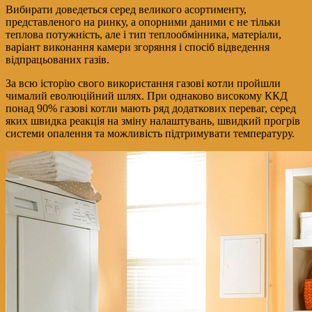
Вибирати доведеться серед великого асортименту,
представленого на ринку, а опорними даними є не тільки
теплова потужність, але і тип теплообмінника, матеріали,
варіант виконання камери згоряння і спосіб відведення
відпрацьованих газів.
За всю історію свого використання газові котли пройшли
чималий еволюційний шлях. При однаково високому ККД
понад 90% газові котли мають ряд додаткових переваг, серед
яких швидка реакція на зміну налаштувань, швидкий прогрів
системи опалення та можливість підтримувати температуру.