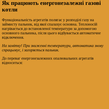
Як працюють енергонезалежні газові
котли
Функціональність агрегатів полягає у розподілі газу на
займисту пальник, від якої спалахує основна. Теплоносій
нагрівається до встановленої температури за допомогою
основного пальника, після цього відбувається автоматичне
відключення.
На замітку! При зниженні температури, автоматика знову
спрацьовує, і загоряється пальник.
До переваг енергонезалежних опалювальних агрегатів
відноситься: