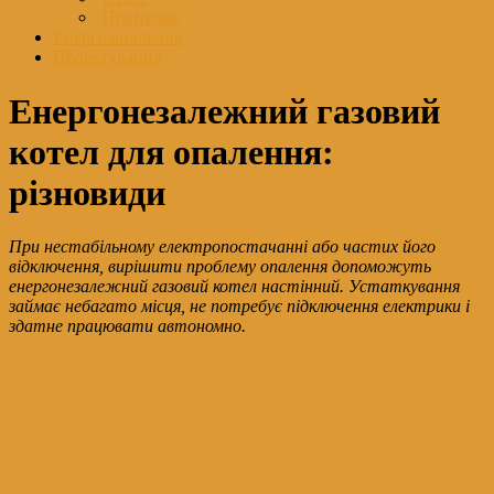
Повітряне
Енергоживлення
Проектування
Енергонезалежний газовий
котел для опалення:
різновиди
При нестабільному електропостачанні або частих його
відключення, вирішити проблему опалення допоможуть
енергонезалежний газовий котел настінний. Устаткування
займає небагато місця, не потребує підключення електрики і
здатне працювати автономно.