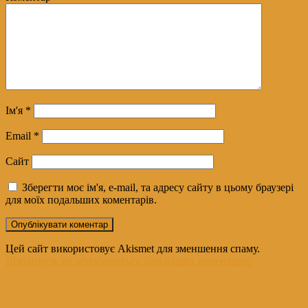
Ім'я
*
Email
*
Сайт
Зберегти моє ім'я, e-mail, та адресу сайту в цьому браузері
для моїх подальших коментарів.
Цей сайт використовує Akismet для зменшення спаму.
Дізнайтеся, як обробляються дані ваших коментарів.