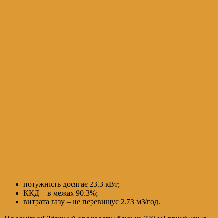
потужність досягає 23.3 кВт;
ККД – в межах 90.3%;
витрата газу – не перевищує 2.73 м3/год.