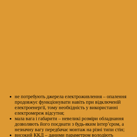
не потребують джерела електроживлення – опалення
продовжує функціонувати навіть при відключеній
електроенергії, тому необхідність у використанні
електромереж відсутня;
мала вага і габарити – невеликі розміри обладнання
дозволяють його поєднати з будь-яким інтер’єром, а
незначну вагу передбачає монтаж на різні типи стін;
високий ККД – даними параметром володіють