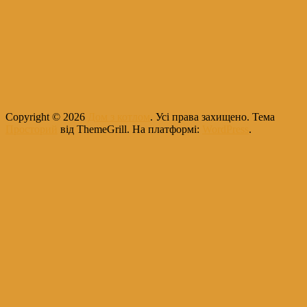
Copyright © 2026
Дом з котлом
. Усі права захищено. Тема
Просторий
від ThemeGrill. На платформі:
WordPress
.