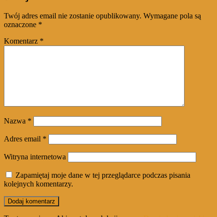
Twój adres email nie zostanie opublikowany.
Wymagane pola są
oznaczone
*
Komentarz
*
Nazwa
*
Adres email
*
Witryna internetowa
Zapamiętaj moje dane w tej przeglądarce podczas pisania
kolejnych komentarzy.