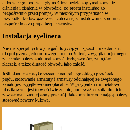
chłodzącego, podczas gdy możliwe będzie zoptymalizowanie
ciśnienia i ciśnienia w obwodzie, po prostu instalując go
bezpośrednio przed pompą. W niektórych przypadkach w
przypadku kotłów gazowych zaleca się zainstalowanie zbiornika
bezpośrednio za grupą bezpieczeństwa.
Instalacja eyelinera
Nie ma specjalnych wymagań dotyczących sposobu układania rur
dla połączenia jednorurowego i nie może być, z wyjątkiem jednego
zalecenia: należy zminimalizować liczbę zwojów, zakrętów i
złączek, a także długość obwodu jako całość.
Jeśli planuje się wykorzystanie naturalnego obiegu przy braku
prądu, stosowanie armatury i armatury odcinającej ze zwężonego
kanału jest wyjątkowo nieopłacalne. W przypadku rur metalowo-
plastikowych jest to właściwie zdanie, ponieważ łączniki do nich
zawsze mają zmniejszony przekrój. Jako armaturę odcinającą należy
stosować zawory kulowe.