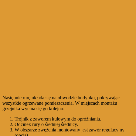
Następnie rurę układa się na obwodzie budynku, pokrywając
wszystkie ogrzewane pomieszczenia. W miejscach montażu
grzejnika wycina się go kolejno:
Trójnik z zaworem kulowym do opróżniania.
Odcinek rury o średniej średnicy.
W obszarze zwężenia montowany jest zawór regulacyjny
(opcja).