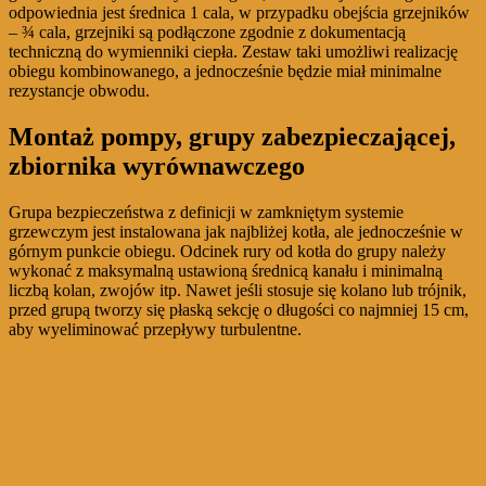
odpowiednia jest średnica 1 cala, w przypadku obejścia grzejników
– ¾ cala, grzejniki są podłączone zgodnie z dokumentacją
techniczną do wymienniki ciepła. Zestaw taki umożliwi realizację
obiegu kombinowanego, a jednocześnie będzie miał minimalne
rezystancje obwodu.
Montaż pompy, grupy zabezpieczającej,
zbiornika wyrównawczego
Grupa bezpieczeństwa z definicji w zamkniętym systemie
grzewczym jest instalowana jak najbliżej kotła, ale jednocześnie w
górnym punkcie obiegu. Odcinek rury od kotła do grupy należy
wykonać z maksymalną ustawioną średnicą kanału i minimalną
liczbą kolan, zwojów itp. Nawet jeśli stosuje się kolano lub trójnik,
przed grupą tworzy się płaską sekcję o długości co najmniej 15 cm,
aby wyeliminować przepływy turbulentne.