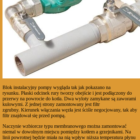
Blok instalacyjny pompy wygląda tak jak pokazano na
rysunku. Płaski odcinek rury tworzy obejście i jest podłączony do
przerwy na powrocie do kotła. Dwa wyloty zamykane są zaworami
kulowymi. Z jednej strony zamontowany jest filtr
zgrubny. Kierunek włączania węzła jest ściśle negocjowany, tak aby
filtr znajdował się przed pompą.
Naczynie wzbiorcze typu membranowego można zamontować
niemal w dowolnym miejscu pomiędzy kotłem a grzejnikami. Na
linii powrotnej będzie miała na nią wpływ niższa temperatura płynu