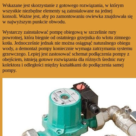
Wskazane jest skorzystanie z gotowego rozwiązania, w którym
wszystkie niezbędne elementy są zainstalowane na jednej
konsoli. Ważne jest, aby po zamontowaniu owiewka znajdowała się
w najwyższym punkcie obwodu.
Wystarczy zainstalować pompę obiegową w szczelinie rury
powrotnej, która biegnie od ostatniego grzejnika do wlotu zimnego
kotła. Jednocześnie jednak nie można osiągnąć naturalnego obiegu
wody, a demontaż pompy koniecznie wymaga zatrzymania systemu
grzewczego. Lepiej jest zastosować schemat podłączenia pompy z
obejściem, istnieją gotowe rozwiązania dla różnych średnic rury
kolektora i odległości między kształtkami do podłączenia samej
pompy.