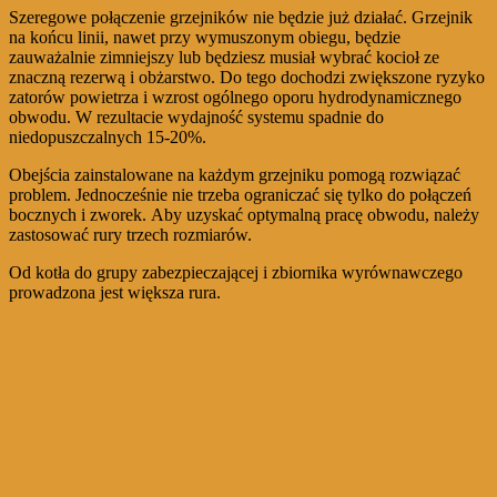
Szeregowe połączenie grzejników nie będzie już działać. Grzejnik
na końcu linii, nawet przy wymuszonym obiegu, będzie
zauważalnie zimniejszy lub będziesz musiał wybrać kocioł ze
znaczną rezerwą i obżarstwo. Do tego dochodzi zwiększone ryzyko
zatorów powietrza i wzrost ogólnego oporu hydrodynamicznego
obwodu. W rezultacie wydajność systemu spadnie do
niedopuszczalnych 15-20%.
Obejścia zainstalowane na każdym grzejniku pomogą rozwiązać
problem. Jednocześnie nie trzeba ograniczać się tylko do połączeń
bocznych i zworek. Aby uzyskać optymalną pracę obwodu, należy
zastosować rury trzech rozmiarów.
Od kotła do grupy zabezpieczającej i zbiornika wyrównawczego
prowadzona jest większa rura.