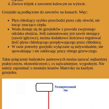
Znowu trójnik z zaworem kulowym na wylocie.
Grzejniki są podłączone do zaworów na kranach. Więc:
Płyn chłodzący szybko przechodzi przez cały obwód, nie
tracąc znacząco ciepła.
Woda dostaje się do grzejników z powodu zwężonego
odcinka obejścia. Jeśli zainstalowany jest zawór sterujący
(zawór iglicowy), można dodatkowo ilościowo regulować
ilość płynu chłodzącego przepływającego przez chłodnicę.
W razie potrzeby grzejniki wyłączane są indywidualnie, nie
spowalniając i nie zakłócając pracy obiegu grzewczego.
Takie połączenie budynków parterowych można nazwać najbardziej
praktycznym, ekonomicznym i, co najważniejsze, wygodnym. Nie
należy zapominać o montażu kranów Maievsky na każdym
grzejniku.