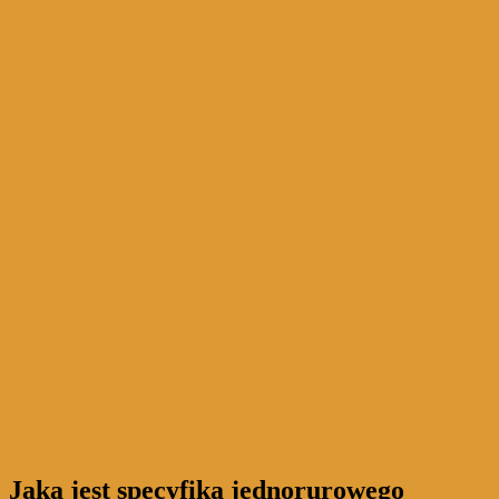
Jaka jest specyfika jednorurowego