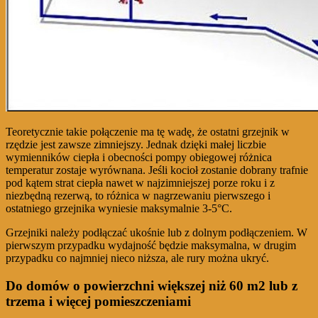
Teoretycznie takie połączenie ma tę wadę, że ostatni grzejnik w
rzędzie jest zawsze zimniejszy. Jednak dzięki małej liczbie
wymienników ciepła i obecności pompy obiegowej różnica
temperatur zostaje wyrównana. Jeśli kocioł zostanie dobrany trafnie
pod kątem strat ciepła nawet w najzimniejszej porze roku i z
niezbędną rezerwą, to różnica w nagrzewaniu pierwszego i
ostatniego grzejnika wyniesie maksymalnie 3-5°С.
Grzejniki należy podłączać ukośnie lub z dolnym podłączeniem. W
pierwszym przypadku wydajność będzie maksymalna, w drugim
przypadku co najmniej nieco niższa, ale rury można ukryć.
Do domów o powierzchni większej niż 60 m2 lub z
trzema i więcej pomieszczeniami