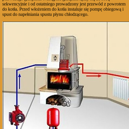
sekwencyjnie i od ostatniego prowadzony jest przewód z powrotem
do kotła. Przed włożeniem do kotła instaluje się pompę obiegową i
spust do napełniania spustu płynu chłodzącego.