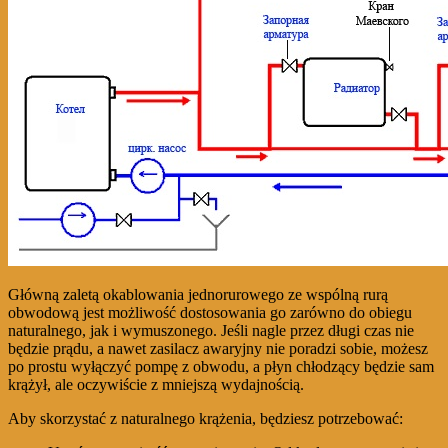
Główną zaletą okablowania jednorurowego ze wspólną rurą
obwodową jest możliwość dostosowania go zarówno do obiegu
naturalnego, jak i wymuszonego. Jeśli nagle przez długi czas nie
będzie prądu, a nawet zasilacz awaryjny nie poradzi sobie, możesz
po prostu wyłączyć pompę z obwodu, a płyn chłodzący będzie sam
krążył, ale oczywiście z mniejszą wydajnością.
Aby skorzystać z naturalnego krążenia, będziesz potrzebować: