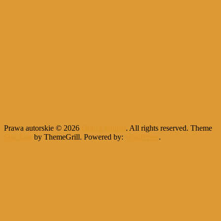
Prawa autorskie © 2026
Dom z kotłem
. All rights reserved. Theme
Spacious
by ThemeGrill. Powered by:
WordPress
.